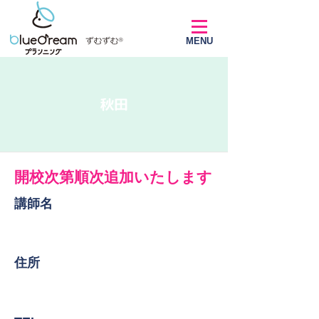
MENU
秋田
開校次第順次追加いたします
講師名
​住所