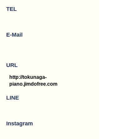
TEL
E-Mail
URL
http://tokunaga-
piano.jimdofree.com
LINE
Instagram