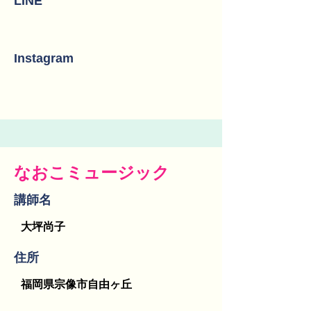
LINE
Instagram
なおこミュージック
講師名
大坪尚子
​住所
福岡県宗像市自由ヶ丘