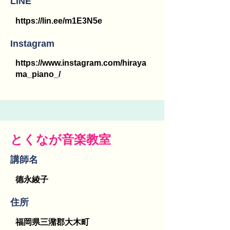
LINE
https://lin.ee/m1E3N5e
Instagram
https://www.instagram.com/hiraya
ma_piano_/
とくなが音楽教室
講師名
德永綾子
​住所
福岡県三潴郡大木町