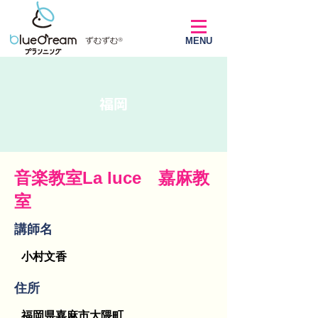
MENU
福岡
音楽教室La luce 嘉麻教
室
講師名
小村文香
​住所
福岡県嘉麻市大隈町