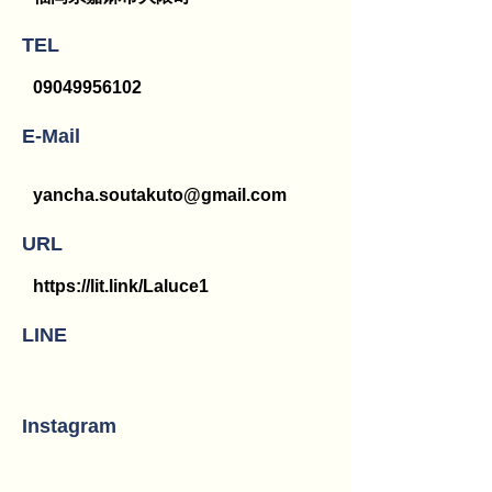
TEL
09049956102
E-Mail
yancha.soutakuto@gmail.com
URL
https://lit.link/Laluce1
LINE
Instagram