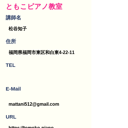
ともこピアノ教室
講師名
松谷知子
​住所
福岡県福岡市東区和白東4-22-11
TEL
E-Mail
mattani512@gmail.com
URL
https://tomoko-piano-