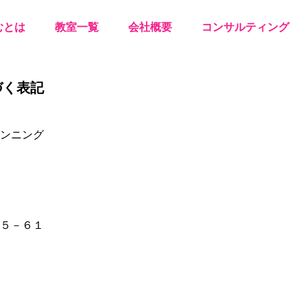
むとは
教室一覧
会社概要
コンサルティング
づく表記
プランニング
５－６１