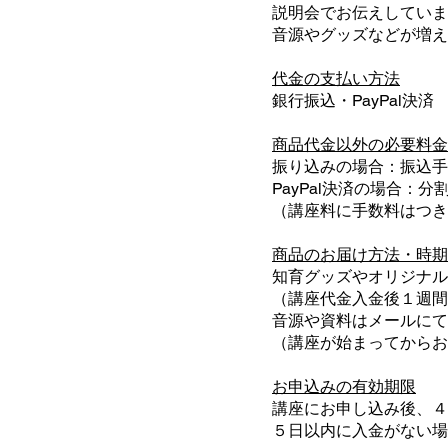
説明会でお伝えしていま
音源やグッズなどが増え
代金の支払い方法
銀行振込・PayPal決済
商品代金以外の必要料金
振り込みの場合：振込手
PayPal決済の場合：
（講座料に手数料はつき
商品のお届け方法・時期
知育グッズやオリジナル
（講座代金入金後１週間
音源や資料はメールにて
（講座が始まってからお
お申込みの有効期限
講座にお申し込み後、４
５日以内に入金がない場