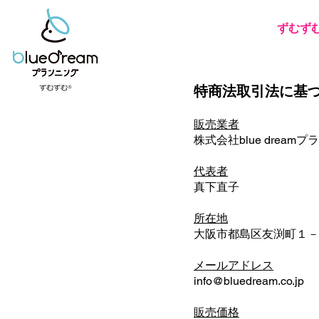
ずむず
特商法取引法に基
販売業者
株式会社blue dream
代表者
真下直子
所在地
大阪市都島区友渕町１－
メールアドレス
info@bluedream.co.jp
販売価格