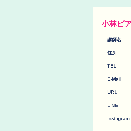
小林ピ
講師名
​住所
TEL
E-Mail
URL
LINE
Instagram