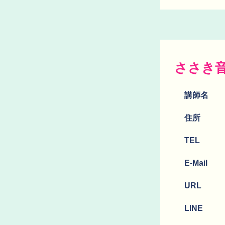
ささき
講師名
​住所
TEL
E-Mail
URL
LINE