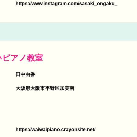
https://www.instagram.com/sasaki_ongaku_
いピアノ教室
田中由香
大阪府大阪市平野区加美南
https://waiwaipiano.crayonsite.net/