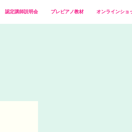
認定講師説明会
プレピアノ教材
オンラインショ