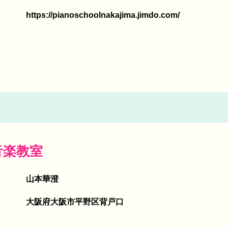
https://pianoschoolnakajima.jimdo.com/
音楽教室
山本華澄
大阪府大阪市平野区背戸口