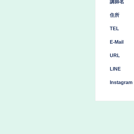
講師名
​住所
TEL
E-Mail
URL
LINE
Instagram