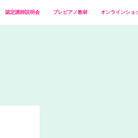
認定講師説明会
プレピアノ教材
オンラインショ