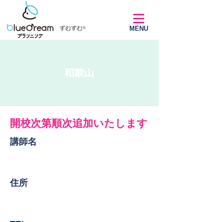
MENU
和歌山
開校次第順次追加いたします
講師名
​住所