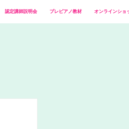
認定講師説明会
プレピアノ教材
オンラインショ