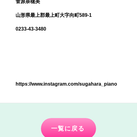
菅原奈穂美
山形県最上郡最上町大字向町589-1
0233-43-3480
https://www.instagram.com/sugahara_piano
一覧に戻る