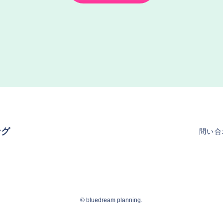
ング
問い合
©︎ bluedream planning.