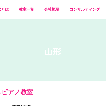
むとは
教室一覧
会社概要
コンサルティング
山形
らピアノ教室