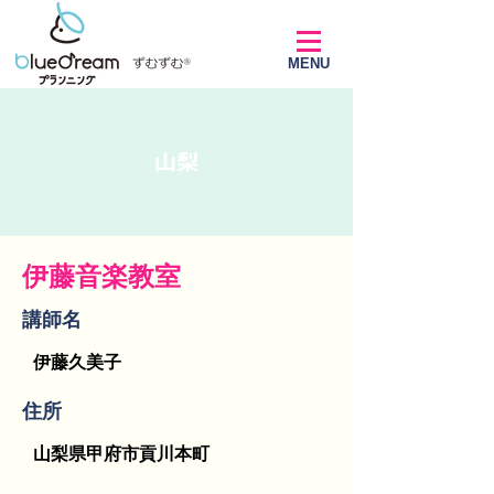
MENU
山梨
伊藤音楽教室
講師名
伊藤久美子
​住所
山梨県甲府市貢川本町