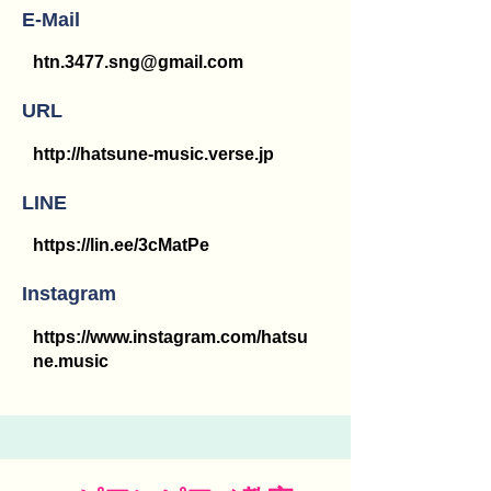
E-Mail
htn.3477.sng@gmail.com
URL
http://hatsune-music.verse.jp
LINE
https://lin.ee/3cMatPe
Instagram
https://www.instagram.com/hatsu
ne.music