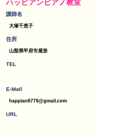
ハッピアンピアノ教室
講師名
大塚千恵子
​住所
山梨県甲府市屋形
TEL
E-Mail
happian8779@gmail.com
URL